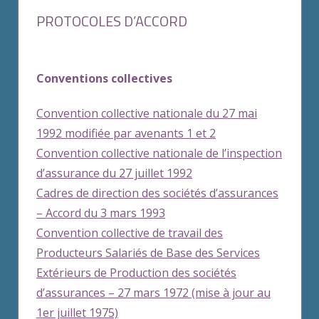
PROTOCOLES D’ACCORD
Conventions collectives
Convention collective nationale du 27 mai
1992 modifiée par avenants 1 et 2
Convention collective nationale de l’inspection
d’assurance du 27 juillet 1992
Cadres de direction des sociétés d’assurances
– Accord du 3 mars 1993
Convention collective de travail des
Producteurs Salariés de Base des Services
Extérieurs de Production des sociétés
d’assurances – 27 mars 1972 (mise à jour au
1er juillet 1975)